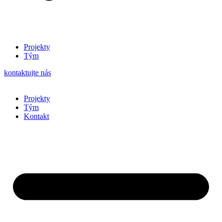
Projekty
Tým
kontaktujte nás
Projekty
Tým
Kontakt