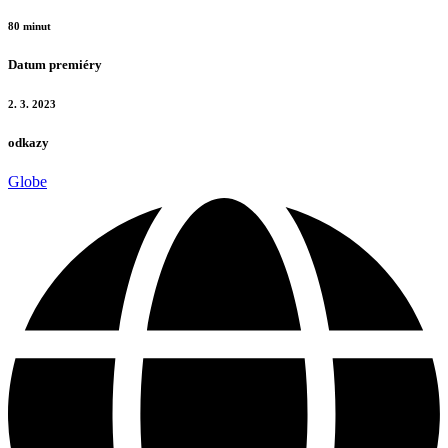
80 minut
Datum premiéry
2. 3. 2023
odkazy
Globe